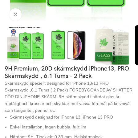
Click to enlarge
9H Premium, 20D skärmskydd iPhone13, PRO
Skärmskydd , 6.1 Tums – 2 Pack
Skärmskydd speciellt designad för iPhone 13/13 PRO
Skärmskydd ,6.1 Tums ( 2 Pack) FÖREBYGGANDE AV SHATTER
FÖR DIN iPHONE-SKÄRM: 9H skärmskydd i härdat glas är
reptåligt och krossar och skyddar mot vassa föremål på knivnivå
som tangenter, pennor oc
Skärmskydd designad för iPhone 13, iPhone 13 PRO
Enkel installation, ingen bubbla, fullt lim
Hårdhet: 9H, Tjocklek: 0,33 mm, Helskärmslock