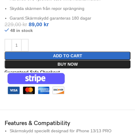
Skydda skärmen från repor sprängning
Garanti:Skärmskydd garanteras 180 dagar
229,00
kr
89,00
kr
48 in stock
ADD TO CART
BUY NOW
Guaranteed Safe Checkout
Features & Compatibility
Skärmskydd speciellt designad för iPhone 13/13 PRO