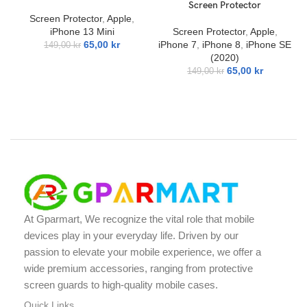
Screen Protector
Screen Protector
,
Apple
,
iPhone 13 Mini
Screen Protector
,
Apple
,
65,00
kr
iPhone 7
,
iPhone 8
,
iPhone SE
149,00
kr
(2020)
65,00
kr
149,00
kr
At Gparmart, We recognize the vital role that mobile
devices play in your everyday life. Driven by our
passion to elevate your mobile experience, we offer a
wide premium accessories, ranging from protective
screen guards to high-quality mobile cases.
Quick Links