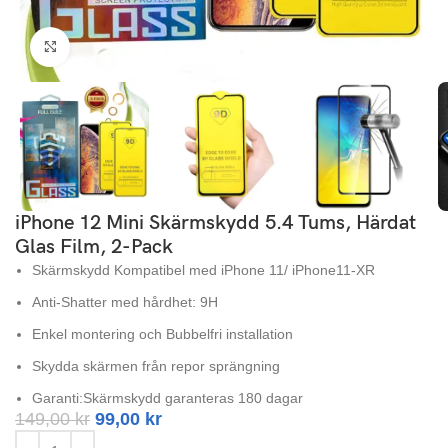
Click to enlarge
iPhone 12 Mini Skärmskydd 5.4 Tums, Härdat
Glas Film, 2-Pack
Skärmskydd Kompatibel med iPhone 11/ iPhone11-XR
Anti-Shatter med hårdhet: 9H
Enkel montering och Bubbelfri installation
Skydda skärmen från repor sprängning
Garanti:Skärmskydd garanteras 180 dagar
149,00
kr
99,00
kr