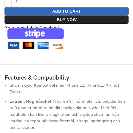
ADD TO CART
BUY NOW
Guaranteed Safe Checkout
Features & Compatibility
Skärmskydd Kompatibel med iPhone 11/ iPhone11-XR, 6.1
Tums
Extremt Hög hårdhet :
Har en 9H hårdhetsnivå, betyder den
är 9 gånger hårdare än ditt vanliga skärmskydd. Med 9H
hårdheten kan lindra slagkraften och skydda skärmen från
vardagliga repor på vassa föremål, slitage, sprängning och
andra skador.