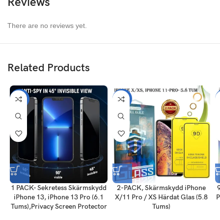
Reviews
There are no reviews yet.
Related Products
-56%
-47%
1 PACK- Sekretess Skärmskydd
2-PACK, Skärmskydd iPhone
iPhone 13, iPhone 13 Pro (6.1
X/11 Pro / XS Härdat Glas (5.8
P
Tums),Privacy Screen Protector
Tums)