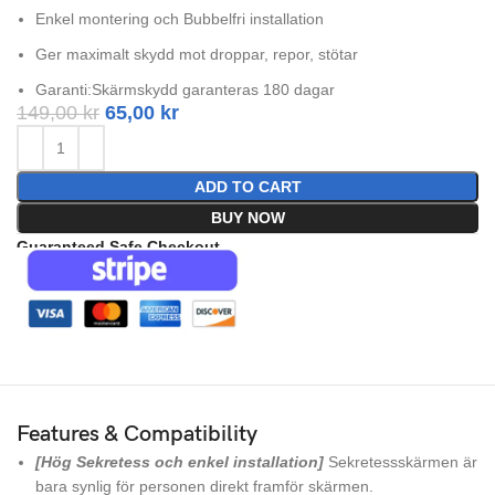
Enkel montering och Bubbelfri installation
Ger maximalt skydd mot droppar, repor, stötar
Garanti:Skärmskydd garanteras 180 dagar
149,00
kr
65,00
kr
ADD TO CART
BUY NOW
Guaranteed Safe Checkout
Features & Compatibility
[Hög Sekretess och enkel installation]
Sekretessskärmen är
bara synlig för personen direkt framför skärmen.