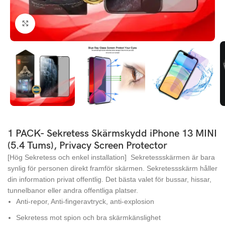
Click to enlarge
1 PACK- Sekretess Skärmskydd iPhone 13 MINI
(5.4 Tums), Privacy Screen Protector
[Hög Sekretess och enkel installation] Sekretessskärmen är bara
synlig för personen direkt framför skärmen. Sekretessskärm håller
din information privat offentlig. Det bästa valet för bussar, hissar,
tunnelbanor eller andra offentliga platser.
Anti-repor, Anti-fingeravtryck, anti-explosion
Sekretess mot spion och bra skärmkänslighet