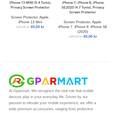
iPhone 13 MINI (5.4 Tums),
iPhone 7, iPhone 8, iPhone
Privacy Screen Protector
SE2020 (4.7 Tums), Privacy
Screen Protector
Screen Protector
,
Apple
,
iPhone 13 Mini
Screen Protector
,
Apple
,
65,00
kr
iPhone 7
,
iPhone 8
,
iPhone SE
149,00
kr
(2020)
65,00
kr
149,00
kr
At Gparmart, We recognize the vital role that mobile
devices play in your everyday life. Driven by our
passion to elevate your mobile experience, we offer a
wide premium accessories, ranging from protective