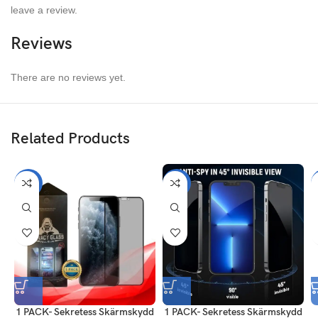
leave a review.
Reviews
There are no reviews yet.
Related Products
-56%
-56%
1 PACK- Sekretess Skärmskydd
1 PACK- Sekretess Skärmskydd