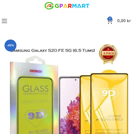
0
0,00
kr
dd Samsung Galaxy S20 FE 5G (6.5 Tums), Härdat Glas, 2-Pack
-45%