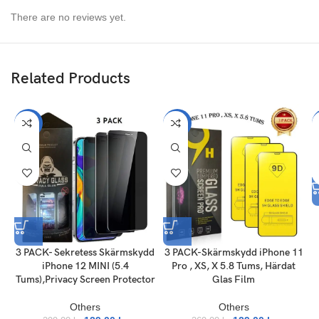
There are no reviews yet.
Related Products
-57%
-52%
3 PACK- Sekretess Skärmskydd
3 PACK-Skärmskydd iPhone 11
iPhone 12 MINI (5.4
Pro , XS, X 5.8 Tums, Härdat
Tums),Privacy Screen Protector
Glas Film
Others
Others