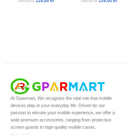
129,00
kr
129,00
kr
299,00
kr
269,00
kr
At Gparmart, We recognize the vital role that mobile
devices play in your everyday life. Driven by our
passion to elevate your mobile experience, we offer a
wide premium accessories, ranging from protective
screen guards to high-quality mobile cases.