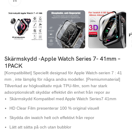
Skärmskydd -Apple Watch Series 7- 41mm –
1PACK
[Kompatibilitet] Speciellt designad för Apple Watch-serien 7 : 41
mm , inte lämplig för några andra modeller. [Premiummaterial]
Tillverkad av högkvalitativ mjuk TPU-film, som har stark
adsorptionskraft skyddar effektivt din enhet från repor av
Skärmskydd Kompatibel med Apple Watch Series7 41mm
HD Clear Film presenterar 100 % original visuell
Skydda din iwatch helt och effektivt från repor
Lätt att sätta på och utan bubblor