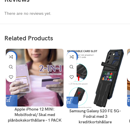
There are no reviews yet.
Related Products
-40%
-44%
Apple iPhone 12 MINI:
Samsung Galaxy S20 FE 5G-
Mobilfodral/ Skal med
Fodral med 3
plånbokskorthållare – 1 PACK
kreditkortshållare