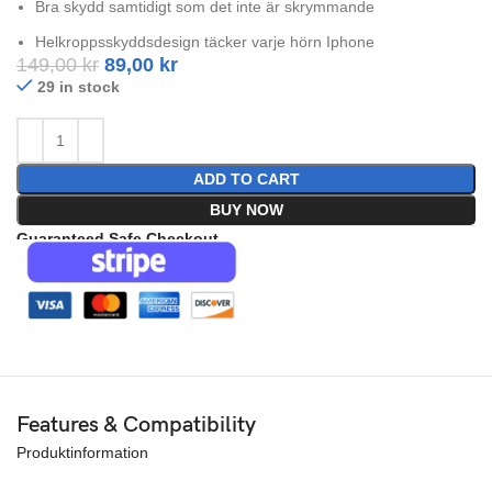
Bra skydd samtidigt som det inte är skrymmande
Helkroppsskyddsdesign täcker varje hörn Iphone
149,00
kr
89,00
kr
29 in stock
ADD TO CART
BUY NOW
Guaranteed Safe Checkout
Features & Compatibility
Produktinformation