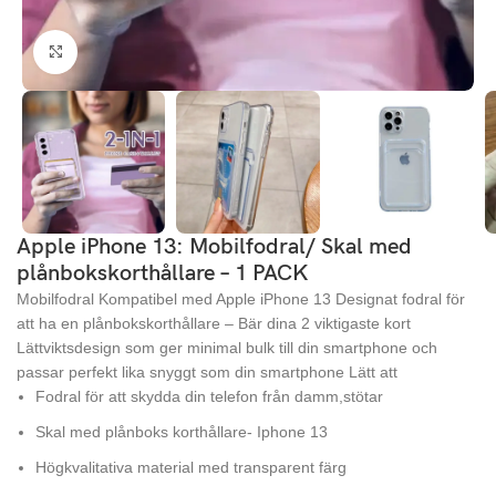
Click to enlarge
Apple iPhone 13: Mobilfodral/ Skal med
plånbokskorthållare – 1 PACK
Mobilfodral Kompatibel med Apple iPhone 13 Designat fodral för
att ha en plånbokskorthållare – Bär dina 2 viktigaste kort
Lättviktsdesign som ger minimal bulk till din smartphone och
passar perfekt lika snyggt som din smartphone Lätt att
Fodral för att skydda din telefon från damm,stötar
Skal med plånboks korthållare- Iphone 13
Högkvalitativa material med transparent färg