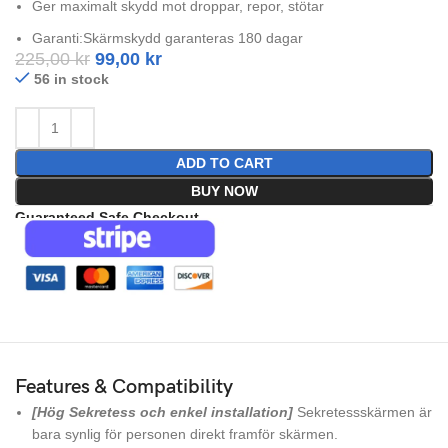
Ger maximalt skydd mot droppar, repor, stötar
Garanti:Skärmskydd garanteras 180 dagar
225,00
kr
99,00
kr
56 in stock
ADD TO CART
BUY NOW
Guaranteed Safe Checkout
Features & Compatibility
[Hög Sekretess och enkel installation]
Sekretessskärmen är
bara synlig för personen direkt framför skärmen.