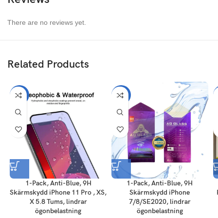
There are no reviews yet.
Related Products
-50%
-50%
1-Pack, Anti-Blue, 9H
1-Pack, Anti-Blue, 9H
Skärmskydd iPhone 11 Pro , XS,
Skärmskydd iPhone
X 5.8 Tums, lindrar
7/8/SE2020, lindrar
ögonbelastning
ögonbelastning