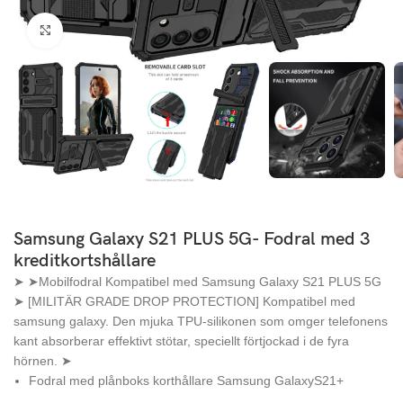
Click to enlarge
Samsung Galaxy S21 PLUS 5G- Fodral med 3
kreditkortshållare
➤ ➤Mobilfodral Kompatibel med Samsung Galaxy S21 PLUS 5G
➤ [MILITÄR GRADE DROP PROTECTION] Kompatibel med
samsung galaxy. Den mjuka TPU-silikonen som omger telefonens
kant absorberar effektivt stötar, speciellt förtjockad i de fyra
hörnen. ➤
Fodral med plånboks korthållare Samsung GalaxyS21+