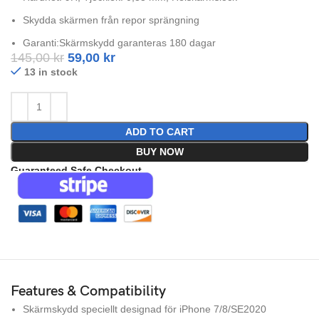
Skydda skärmen från repor sprängning
Garanti:Skärmskydd garanteras 180 dagar
145,00
kr
59,00
kr
13 in stock
ADD TO CART
BUY NOW
Guaranteed Safe Checkout
Features & Compatibility
Skärmskydd speciellt designad för iPhone 7/8/SE2020