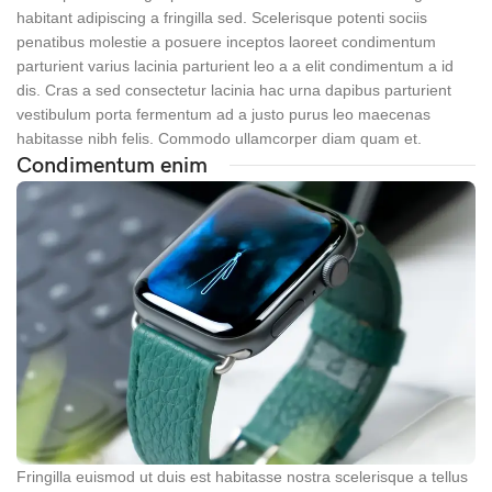
habitant adipiscing a fringilla sed. Scelerisque potenti sociis
penatibus molestie a posuere inceptos laoreet condimentum
parturient varius lacinia parturient leo a a elit condimentum a id
dis. Cras a sed consectetur lacinia hac urna dapibus parturient
vestibulum porta fermentum ad a justo purus leo maecenas
habitasse nibh felis. Commodo ullamcorper diam quam et.
Condimentum enim
Fringilla euismod ut duis est habitasse nostra scelerisque a tellus