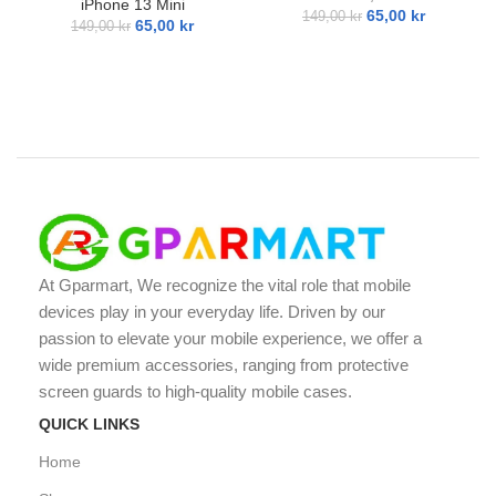
iPhone 13 Mini
65,00
kr
149,00
kr
65,00
kr
149,00
kr
At Gparmart, We recognize the vital role that mobile
devices play in your everyday life. Driven by our
passion to elevate your mobile experience, we offer a
wide premium accessories, ranging from protective
screen guards to high-quality mobile cases.
QUICK LINKS
Home