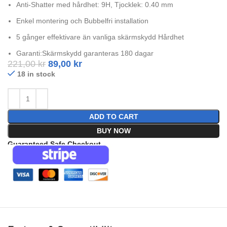
Anti-Shatter med hårdhet: 9H, Tjocklek: 0.40 mm
Enkel montering och Bubbelfri installation
5 gånger effektivare än vanliga skärmskydd Hårdhet
Garanti:Skärmskydd garanteras 180 dagar
221,00
kr
89,00
kr
18 in stock
ADD TO CART
BUY NOW
Guaranteed Safe Checkout