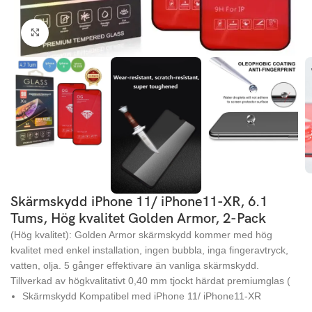
Click to enlarge
Skärmskydd iPhone 11/ iPhone11-XR, 6.1
Tums, Hög kvalitet Golden Armor, 2-Pack
(Hög kvalitet): Golden Armor skärmskydd kommer med hög
kvalitet med enkel installation, ingen bubbla, inga fingeravtryck,
vatten, olja. 5 gånger effektivare än vanliga skärmskydd.
Tillverkad av högkvalitativt 0,40 mm tjockt härdat premiumglas (
Skärmskydd Kompatibel med iPhone 11/ iPhone11-XR