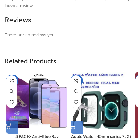
leave a review.
Reviews
There are no reviews yet.
Related Products
-57%
-43%
3 PACK- Anti-Blue Ray
Apple Watch 45mm series 7, 2 i