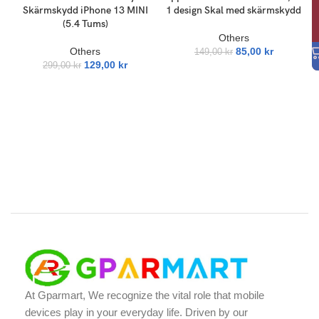
Skärmskydd iPhone 13 MINI
1 design Skal med skärmskydd
(5.4 Tums)
Others
Others
85,00
kr
149,00
kr
129,00
kr
299,00
kr
At Gparmart, We recognize the vital role that mobile
devices play in your everyday life. Driven by our