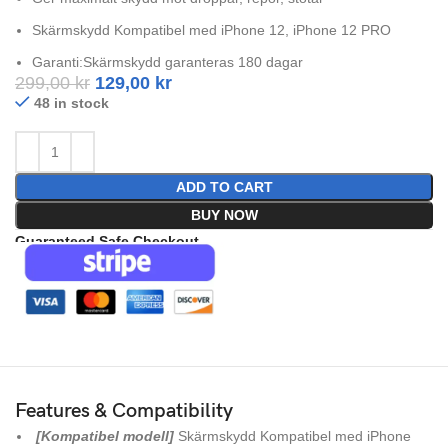
Skärmskydd Kompatibel med iPhone 12, iPhone 12 PRO
Garanti:Skärmskydd garanteras 180 dagar
299,00
kr
129,00
kr
48 in stock
ADD TO CART
BUY NOW
Guaranteed Safe Checkout
Features & Compatibility
[Kompatibel modell]
Skärmskydd Kompatibel med iPhone