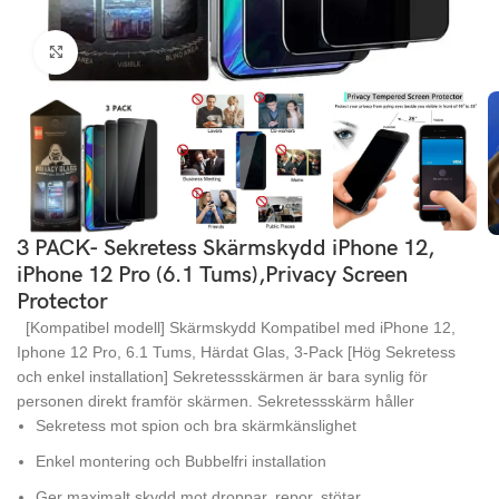
Click to enlarge
3 PACK- Sekretess Skärmskydd iPhone 12,
iPhone 12 Pro (6.1 Tums),Privacy Screen
Protector
[Kompatibel modell] Skärmskydd Kompatibel med iPhone 12,
Iphone 12 Pro, 6.1 Tums, Härdat Glas, 3-Pack [Hög Sekretess
och enkel installation] Sekretessskärmen är bara synlig för
personen direkt framför skärmen. Sekretessskärm håller
Sekretess mot spion och bra skärmkänslighet
Enkel montering och Bubbelfri installation
Ger maximalt skydd mot droppar, repor, stötar