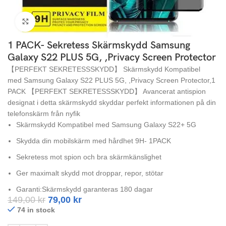
Click to enlarge
1 PACK- Sekretess Skärmskydd Samsung
Galaxy S22 PLUS 5G, ,Privacy Screen Protector
【PERFEKT SEKRETESSSKYDD】 Skärmskydd Kompatibel
med Samsung Galaxy S22 PLUS 5G, ,Privacy Screen Protector,1
PACK 【PERFEKT SEKRETESSSKYDD】 Avancerat antispion
designat i detta skärmskydd skyddar perfekt informationen på din
telefonskärm från nyfik
Skärmskydd Kompatibel med Samsung Galaxy S22+ 5G
Skydda din mobilskärm med hårdhet 9H- 1PACK
Sekretess mot spion och bra skärmkänslighet
Ger maximalt skydd mot droppar, repor, stötar
Garanti:Skärmskydd garanteras 180 dagar
149,00
kr
79,00
kr
74 in stock