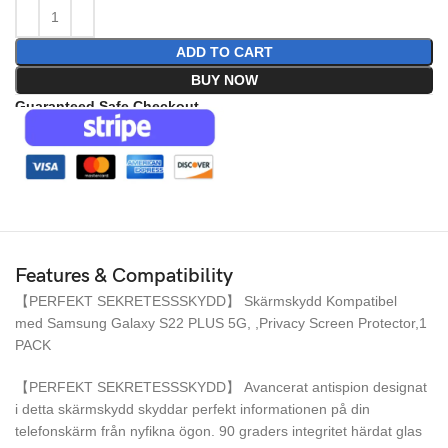
ADD TO CART
BUY NOW
Guaranteed Safe Checkout
Features & Compatibility
【PERFEKT SEKRETESSSKYDD】 Skärmskydd Kompatibel
med Samsung Galaxy S22 PLUS 5G, ,Privacy Screen Protector,1
PACK
【PERFEKT SEKRETESSSKYDD】 Avancerat antispion designat
i detta skärmskydd skyddar perfekt informationen på din
telefonskärm från nyfikna ögon. 90 graders integritet härdat glas